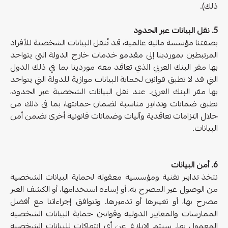
ذلك).
5. نقل البيانات عبر الحدود
بصفتنا مؤسسة مالية عالمية، قد تُنقل البيانات الشخصية للأفراد
المرتبطين بموردينا إلى مقدمو خدمات خارج الدولة التي يتواجد
بها مقر البنك العربي الذي تعاقد معه موردينا بما في ذلك الدول
التي قد لا تطبق قوانين لحماية البيانات موازية للدولة التي يتواجد
بها مقر البنك العربي. عند نقل البيانات الشخصية عبر الحدود،
نطبق ضمانات وتدابير مناسبة لضمان حمايتها، بما في ذلك من
خلال التزامات تعاقدية وآليات وضمانات قانونية أخرى تضمن أمن
البيانات.
6. أمن البيانات
نتخذ تدابير تقنية ومؤسسية معقولة لحماية البيانات الشخصية
من الوصول غير المصرح به، أو إساءة استخدامها، أو الكشف الغير
مصرح بها، أو تغييرها أو تدميرها. وتتوافق إجراءاتنا مع أفضل
الممارسات والمعايير الدولية وقوانين حماية البيانات الشخصية
المعمول بها. سيتم الإبلاغ عن أي انتهاكات للبيانات الشخصية