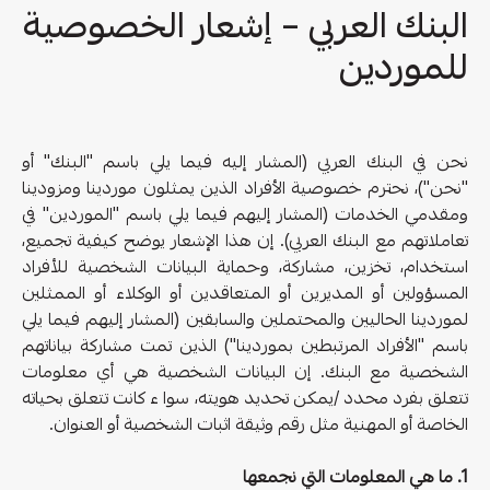
البنك العربي – إشعار الخصوصية
للموردين
نحن في البنك العربي (المشار إليه فيما يلي باسم "البنك" أو
"نحن")، نحترم خصوصية الأفراد الذين يمثلون موردينا ومزودينا
ومقدمي الخدمات (المشار إليهم فيما يلي باسم "الموردين" في
تعاملاتهم مع البنك العربي). إن هذا الإشعار يوضح كيفية تجميع،
استخدام، تخزين، مشاركة، وحماية البيانات الشخصية للأفراد
المسؤولين أو المديرين أو المتعاقدين أو الوكلاء أو الممثلين
لموردينا الحاليين والمحتملين والسابقين (المشار إليهم فيما يلي
باسم "الأفراد المرتبطين بموردينا") الذين تمت مشاركة بياناتهم
الشخصية مع البنك. إن البيانات الشخصية هي أي معلومات
تتعلق بفرد محدد /يمكن تحديد هويته، سوا ء كانت تتعلق بحياته
الخاصة أو المهنية مثل رقم وثيقة اثبات الشخصية أو العنوان.
1. ما هي المعلومات التي نجمعها