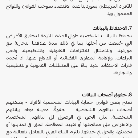
للأفراد المرتبطين بموردينا عند الاقتضاء بموجب القوانين واللوائح
المعمول بها.
7. الاحتفاظ بالبيانات
نحتفظ بالبيانات الشخصية طوال المدة اللازمة لتحقيق الأغراض
التي جُمعت من أجلها، بما في ذلك مدة علاقتنا التجارية مع
موردينا، وللامتثال للالتزامات القانونية والتنظيمية، ولحل
النزاعات، ولإقامة الدعاوى القضائية أو الدفاع عنها. اذ تُحدد
فترات الاحتفاظ لدينا بناءً على المتطلبات القانونية والتنظيمية
والتجارية.
8. حقوق أصحاب البيانات
تمنح بعض قوانين حماية البيانات الشخصية الأفراد - بصفتهم
أصحاب بياناتهم الشخصية - حقوقًا معينة تجاه بياناتهم
الشخصية، مثل الحق في الوصول الى بياناتهم الشخصية،
والاعتراض على معالجتها أو تقييد المعالجة، الحق في تعديلها أو
تحديثها، والحق في حذفها. يلتزم البنك العربي بالتعامل بفعالية مع