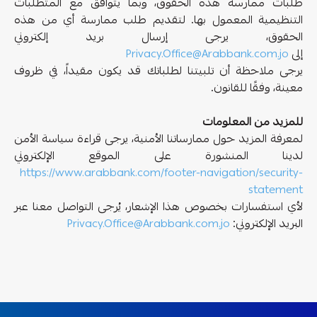
طلبات ممارسة هذه الحقوق، وبما يتوافق مع المتطلبات
التنظيمية المعمول بها. لتقديم طلب ممارسة أي من هذه
الحقوق، يرجى إرسال بريد إلكتروني
إلى
Privacy.Office@Arabbank.com.jo
يرجى ملاحظة أن تلبيتنا لطلباتك قد يكون مقيداً، في ظروف
معينة، وفقًا للقانون.
للمزيد من المعلومات
لمعرفة المزيد حول ممارساتنا الأمنية، يرجى قراءة سياسة الأمن
لدينا المنشورة على الموقع الإلكتروني
https://www.arabbank.com/footer-navigation/security-
statement
لأي استفسارات بخصوص هذا الإشعار، يُرجى التواصل معنا عبر
البريد الإلكتروني:
Privacy.Office@Arabbank.com.jo