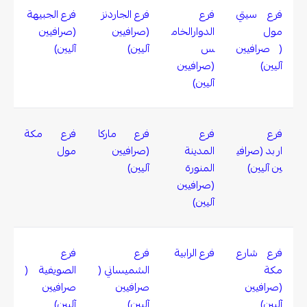
فرع سيتي
فرع
فرع الجاردنز
فرع الجبيهة
مول
الدوارالخام
(صرافيين
(صرافيين
( صرافيين
س
آليين)
آليين)
آليين)
(صرافيين
آليين)
فرع
فرع
فرع ماركا
فرع مكة
اربد (صرافي
المدينة
(صرافيين
مول
ين آليين)
المنورة
آليين)
(صرافيين
آليين)
فرع شارع
فرع الرابية
فرع
فرع
مكة
الشميساني (
الصويفية (
(صرافيين
صرافيين
صرافيين
آليين)
آليين)
آليين)