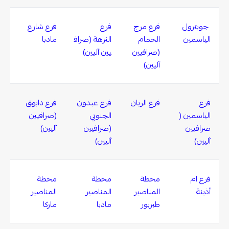
جوبترول
فرع مرج
فرع
فرع شارع
الياسمين
الحمام
النزهة (صراف
مادبا
(صرافيين
يين آليين)
آليين)
فرع
فرع الريان
فرع عبدون
فرع دابوق
الياسمين (
الجنوبي
(صرافيين
صرافيين
(صرافيين
آليين)
آليين)
آليين)
فرع ام
محطة
محطة
محطة
أذينة
المناصير
المناصير
المناصير
طبربور
مادبا
ماركا