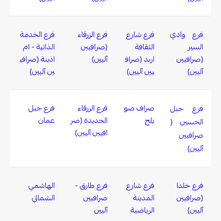
فرع وادي
فرع شارع
فرع الزرقاء
فرع الخدمة
السير
الثقافة
(صرافيين
الذاتية - ام
(صرافيين
اربد (صراف
آليين)
اذينة (صرافي
آليين)
يين آليين)
ين آليين)
صراف صو
فرع الزرقاء
فرع جبل
فرع جبل
يلح
الجديدة (صر
عمان
الحسين (
افيين آليين)
صرافيين
آليين)
فرع خلدا
فرع شارع
فرع طارق -
الهاشمي
(صرافيين
المدينة
صرافيين
الشمالي
آليين)
الرياضية
آليين